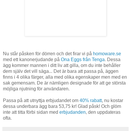
Nu står påsken för dörren och det firar vi på
homoware.se
med ett kanonerjudande på
Ona Eggs från Tenga
. Dessa
ägg kommer mannen i ditt liv att gilla, om du inte behåller
dem själv det vill säga... Det är bara att passa på, äggen
finns i 4 olika färger, alla med olika egenskaper men med en
sak gemensam. De är nämligen designade för att ge största
möjliga njutning för användaren.
Passa på att utnyttja erbjudandet om
40% rabatt
, nu kostar
dessa underbara ägg bara 53,75 kr! Glad påsk! Och glöm
inte att titta förbi sidan med
erbjudanden
, den uppdateras
ofta.