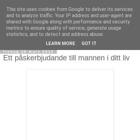
This site uses cookies from Google to deliver its services
and to analyze traffic. Your IP address and user-agent are
shared with Google along with performance and security
metrics to ensure quality of service, generate usage
statistics, and to detect and address abuse.
LEARN MORE
GOT IT
fredag 26 mars 2010
Ett påskerbjudande till mannen i ditt liv